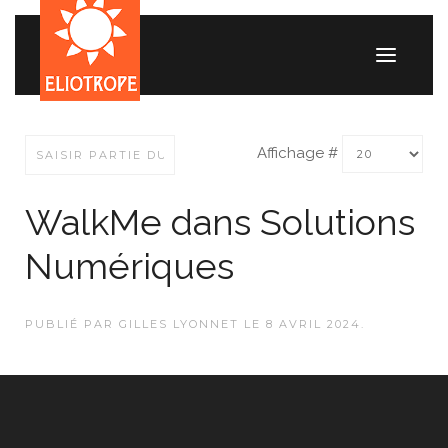
Affichage #
WalkMe dans Solutions
Numériques
PUBLIÉ PAR GILLES LYONNET LE
8 AVRIL 2024
.